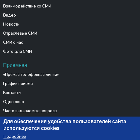
Взаимодействие со СМИ
Видео
Новости
Отраслевые СМИ
СМИ о нас
Фото для СМИ
Приемная
«Прямая телефонная линия»
График приема
Контакты
Одно окно
Часто задаваемые вопросы
Электронные обращения
Для обеспечения удобства пользователей сайта
используются cookies
Подробнее