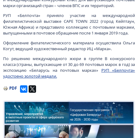
марки организаций стран – членов ВПС и их территорий.
РУП «Белпочта» приняло участие на международной
филателистической выставке CAPE TOWN 2022 (город Кейптаун,
Южная Африка) и представило коллекцию с почтовыми марками,
выпущенными в почтовое обращение после 1 января 2019 года.
Оформление филателистического материала осуществила Ольга
Когут, ведущий художественный редактор ИЦ «Марка».
По решению международного жюри в группе В конкурсного
класса (страны, выпускающие от 30 до 69 почтовых марок в год) за
экспозицию «Беларусь на почтовых марках»
РУП «Белпочта»
удостоено золотой медали.
PDF