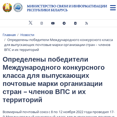
Перейти к основному содержанию
МИНИСТЕРСТВО СВЯЗИ И ИНФОРМАТИЗАЦИИ
РЕСПУБЛИКИ БЕЛАРУСЬ
Главная
Новости
Строка навигации
Определены победители Международного конкурсного класса
для выпускающих почтовые марки организации стран – членов
ВПС и их территорий
Определены победители
Международного конкурсного
класса для выпускающих
почтовые марки организации
стран – членов ВПС и их
территорий
Всемирный почтовый союз с 8 по 12 ноября 2022 года проводил 17-
й Международный конкурсный класс для выпускающих почтовые