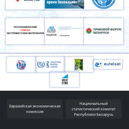
Национальный
Евразийская экономическая
и
статистический комитет
комиссия
Республики Беларусь