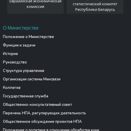
Евразийская экономическая
и
статистический комитет
комиссия
Республики Беларусь
О Министерстве
Положение о Министерстве
Функции и задачи
История
Руководство
Структура управления
Организации системы Минсвязи
Коллегия
Государственная служба
Общественно-консультативный совет
Перечень НПА, регулирующих деятельность
Общественное обсуждение проектов НПА
Положение о политике в отношении обработки куки