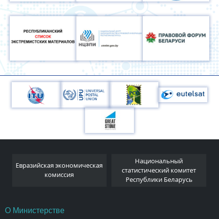
Национальный
Евразийская экономическая
и
статистический комитет
комиссия
Республики Беларусь
О Министерстве