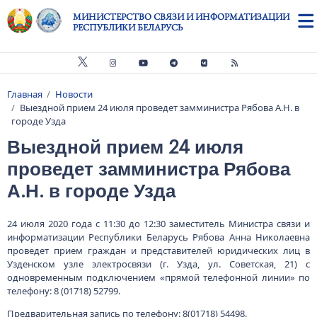
Перейти к основному содержанию
МИНИСТЕРСТВО СВЯЗИ И ИНФОРМАТИЗАЦИИ
РЕСПУБЛИКИ БЕЛАРУСЬ
Главная
Новости
Строка навигации
Выездной прием 24 июля проведет замминистра Рябова А.Н. в
городе Узда
Выездной прием 24 июля
проведет замминистра Рябова
А.Н. в городе Узда
24 июля 2020 года с 11:30 до 12:30 заместитель Министра связи и
информатизации Республики Беларусь Рябова Анна Николаевна
проведет прием граждан и представителей юридических лиц в
Узденском узле электросвязи (г. Узда, ул. Советская, 21) с
одновременным подключением «прямой телефонной линии» по
телефону: 8 (01718) 52799.
Предварительная запись по телефону: 8(01718) 54498.