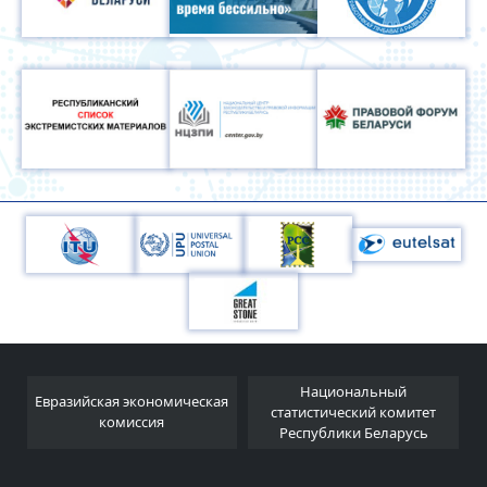
Национальный
Евразийская экономическая
и
статистический комитет
комиссия
Республики Беларусь