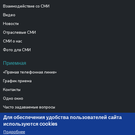
Взаимодействие со СМИ
Видео
Новости
Отраслевые СМИ
СМИ о нас
Фото для СМИ
Приемная
«Прямая телефонная линия»
График приема
Контакты
Одно окно
Часто задаваемые вопросы
Электронные обращения
Для обеспечения удобства пользователей сайта
используются cookies
Подробнее