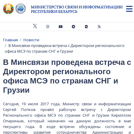
Перейти к основному содержанию
МИНИСТЕРСТВО СВЯЗИ И ИНФОРМАТИЗАЦИИ
РЕСПУБЛИКИ БЕЛАРУСЬ
Главная
Новости
Строка навигации
В Минсвязи проведена встреча с Директором регионального
офиса МСЭ ­по странам СНГ и Грузии
В Минсвязи проведена встреча с
Директором регионального
офиса МСЭ ­по странам СНГ и
Грузии
Сегодня, 19 июля 2017 года, Министр связи и информатизации
Сергей Попков провёл рабочую встречу с Директором
Регионального офиса МСЭ по странам СНГ и Грузии Кириллом
Опариным, который назначен на данную должность в мае
текущего года. В ходе встречи обсуждены состояние и
перспективы развития сотрудничества Администрации и