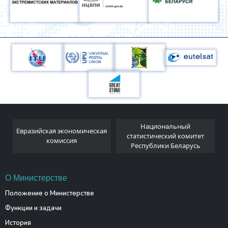
Национальный
Евразийская экономическая
и
статистический комитет
комиссия
Республики Беларусь
О Министерстве
Положение о Министерстве
Функции и задачи
История