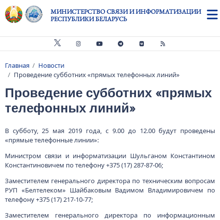
Перейти к основному содержанию
МИНИСТЕРСТВО СВЯЗИ И ИНФОРМАТИЗАЦИИ
РЕСПУБЛИКИ БЕЛАРУСЬ
Главная
Новости
Строка навигации
Проведение субботних «прямых телефонных линий»
Проведение субботних «прямых
телефонных линий»
В субботу, 25 мая 2019 года, с 9.00 до 12.00 будут проведены
«прямые телефонные линии»:
Министром связи и информатизации Шульганом Константином
Константиновичем по телефону +375 (17) 287-87-06;
Заместителем генерального директора п­о техническим вопросам
РУП «Белтелеком» Шайбаковым Вадимом Владимировичем по
телефону +375 (17) 217-10-77;
Заместителем генерального директора по и­нформационным