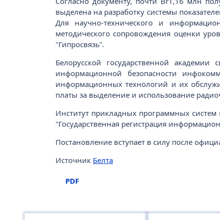
Согласно документу, почти Br1,16 млн пол
выделена на разработку системы показател
Для научно-технического и информацион
методического сопровождения оценки уров
"Гипросвязь".
Белорусской государственной академии с
информационной безопасности инфокомму
информационных технологий и их обслужив
платы за выделение и использование радиоч
Институт прикладных программных систем п
"Государственная регистрация информацион
Постановление вступает в силу после офиц
Источник
Белта
PDF