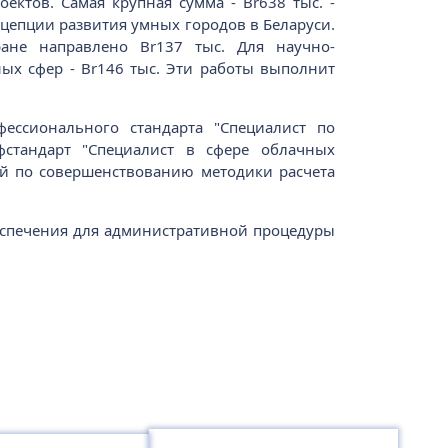
ектов. Самая крупная сумма - Br638 тыс. -
цепции развития умных городов в Беларуси.
ране направлено Br137 тыс. Для научно-
ых сфер - Br146 тыс. Эти работы выполнит
фессионального стандарта "Специалист по
фстандарт "Специалист в сфере облачных
ий по совершенствованию методики расчета
беспечения для административной процедуры