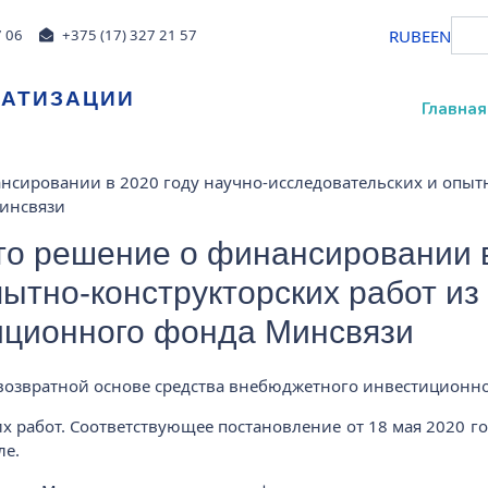
RU
BE
EN
7 06
+375 (17) 327 21 57
МАТИЗАЦИИ
Главная
сировании в 2020 году научно-исследовательских и опытно
инсвязи
о решение о финансировании в
ытно-конструкторских работ из
иционного фонда Минсвязи
возвратной основе средства внебюджетного инвестиционно
их работ. Соответствующее постановление от 18 мая 2020 
ле.