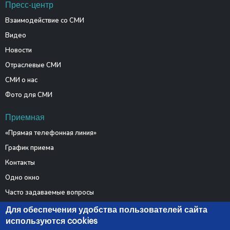
Пресс-центр
Взаимодействие со СМИ
Видео
Новости
Отраслевые СМИ
СМИ о нас
Фото для СМИ
Приемная
«Прямая телефонная линия»
График приема
Контакты
Одно окно
Часто задаваемые вопросы
Электронные обращения
Для обеспечения удобства пользователей сайта
используются cookies