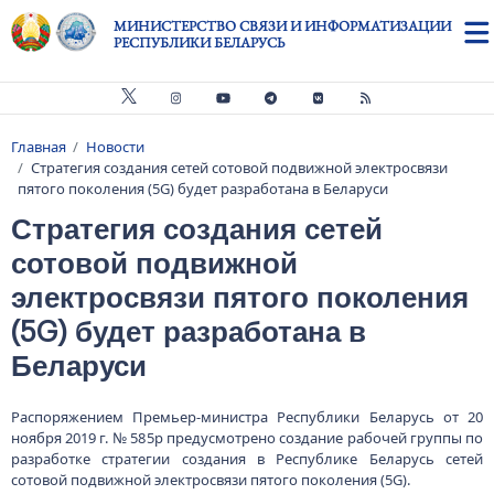
Перейти к основному содержанию
МИНИСТЕРСТВО СВЯЗИ И ИНФОРМАТИЗАЦИИ
РЕСПУБЛИКИ БЕЛАРУСЬ
Главная
Новости
Строка навигации
Стратегия создания сетей сотовой подвижной электросвязи
пятого поколения (5G) будет разработана в Беларуси
Стратегия создания сетей
сотовой подвижной
электросвязи пятого поколения
(5G) будет разработана в
Беларуси
Распоряжением Премьер-министра Республики Беларусь от 20
ноября 2019 г. № 585р предусмотрено создание рабочей группы по
разработке стратегии создания в Республике Беларусь сетей
сотовой подвижной электросвязи пятого поколения (5G).