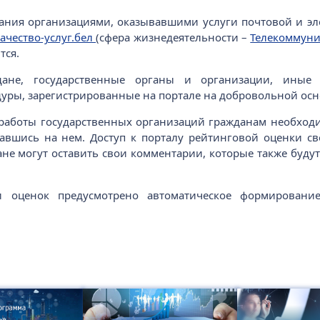
ания организациями, оказывавшими услуги почтовой и эл
ачество-услуг.бел
(сфера жизнедеятельности –
Телекоммуни
тся.
дане, государственные органы и организации, иные
ры, зарегистрированные на портале на добровольной осн
 работы государственных организаций гражданам необход
вавшись на нем. Доступ к порталу рейтинговой оценки 
не могут оставить свои комментарии, которые также будут
 оценок предусмотрено автоматическое формирование