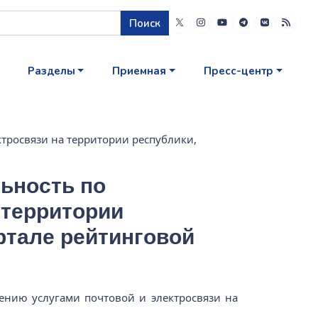
Поиск
Разделы
Приемная
Пресс-центр
ктросвязи на территории республики,
льность по
 территории
ртале рейтинговой
чению услугами почтовой и электросвязи на