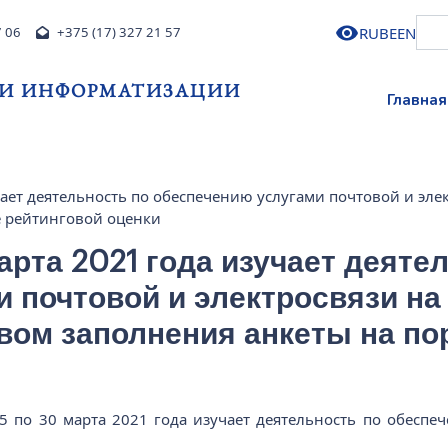
RU
BE
EN
7 06
+375 (17) 327 21 57
 И ИНФОРМАТИЗАЦИИ
Главная
чает деятельность по обеспечению услугами почтовой и эле
е рейтинговой оценки
арта 2021 года изучает деяте
 почтовой и электросвязи на
вом заполнения анкеты на по
 по 30 марта 2021 года изучает деятельность по обеспе