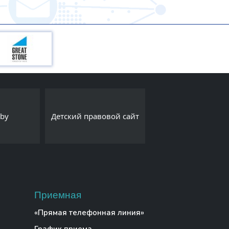
Интернет-порта
.by
Детский правовой сайт
Export.by
Приемная
«Прямая телефонная линия»