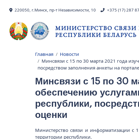
Перейти к основному содержанию
220050, г.Минск, пр-т Независимости, 10
+375 (17) 287 8
МИНИСТЕРСТВО СВЯЗИ
РЕСПУБЛИКИ БЕЛАРУСЬ
Главная
Новости
Строка навигации
Минсвязи с 15 по 30 марта 2021 года изу
посредством заполнения анкеты на портал
Минсвязи с 15 по 30 м
обеспечению услугами
республики, посредст
оценки
Министерство связи и информатизации с 15
территории республики.