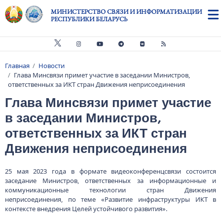
Перейти к основному содержанию
МИНИСТЕРСТВО СВЯЗИ И ИНФОРМАТИЗАЦИИ
РЕСПУБЛИКИ БЕЛАРУСЬ
Главная
Новости
Строка навигации
Глава Минсвязи примет участие в заседании Министров,
ответственных за ИКТ стран Движения неприсоединения
Глава Минсвязи примет участие
в заседании Министров,
ответственных за ИКТ стран
Движения неприсоединения
25 мая 2023 года в формате видеоконференцсвязи состоится
заседание Министров, ответственных за информационные и
коммуникационные технологии стран Движения
неприсоединения, по теме «Развитие инфраструктуры ИКТ в
контексте внедрения Целей устойчивого развития».