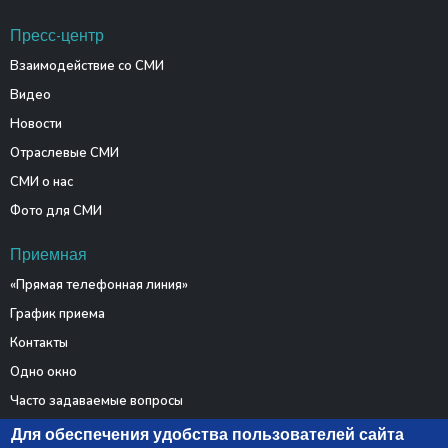
Пресс-центр
Взаимодействие со СМИ
Видео
Новости
Отраслевые СМИ
СМИ о нас
Фото для СМИ
Приемная
«Прямая телефонная линия»
График приема
Контакты
Одно окно
Часто задаваемые вопросы
Электронные обращения
Для обеспечения удобства пользователей сайта