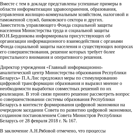
Вместе с тем в докладе представлены успешные примеры в
области информатизации здравоохранения, образования,
управления жилищно-коммунальным хозяйством, налоговой и
таможенной служб, банковского сектора и других.
Заместитель управляющего Фонда социальной защиты
населения Министерства труда и социальной защиты
Ю.Н.Бердникова информировала присутствующих об
организации информационного взаимодействия с органами
Фонда социальной защиты населения и существующих вопросах
его совершенствования, решение которых требует более
пристального внимания и оперативного решения.
Директор учреждения «Главный информационно-
аналитический центр Министерства образования Республики
Беларусь» П.А.Лис предложил меры по стимулированию
цифровой трансформации образования и выразил мнение о
необходимости выработки совместных решений по их
реализации. В этой связи принято решение рассмотреть вопрос
о совершенствовании системы образования Республики
Беларусь в контексте формирования цифровой экономики на
очередном заседании Совета по развитию цифровой экономики,
созданном постановлением Совета Министров Республики
Беларусь от 28 февраля 2018 г. № 167.
В заключение А.Н.Рябовой отмечено, что процессы