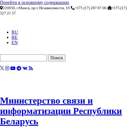
Перейти к основному содержанию
220050, г.Минск, пр-т Независимости, 10
+375 (17) 287 87 06
+375 (17)
327 21 57
RU
BE
EN
Поиск
Министерство связи и
информатизации Республики
Беларусь