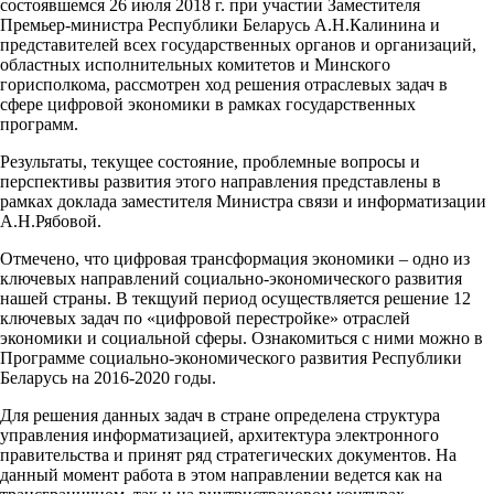
состоявшемся 26 июля 2018 г. при участии Заместителя
Премьер-министра Республики Беларусь А.Н.Калинина и
представителей всех государственных органов и организаций,
областных исполнительных комитетов и Минского
горисполкома, рассмотрен ход решения отраслевых задач в
сфере цифровой экономики в рамках государственных
программ.
Результаты, текущее состояние, проблемные вопросы и
перспективы развития этого направления представлены в
рамках доклада заместителя Министра связи и информатизации
А.Н.Рябовой.
Отмечено, что цифровая трансформация экономики – одно из
ключевых направлений социально-экономического развития
нашей страны. В текщуий период осуществляется решение 12
ключевых задач по «цифровой перестройке» отраслей
экономики и социальной сферы. Ознакомиться с ними можно в
Программе социально-экономического развития Республики
Беларусь на 2016-2020 годы.
Для решения данных задач в стране определена структура
управления информатизацией, архитектура электронного
правительства и принят ряд стратегических документов. На
данный момент работа в этом направлении ведется как на