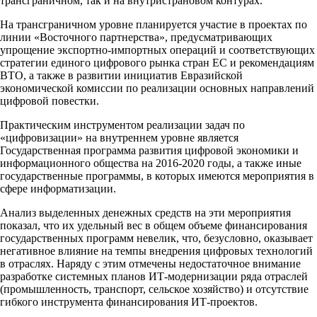
трансграничном, так и на внутристрановом контурах.
На трансграничном уровне планируется участие в проектах по
линии «Восточного партнерства», предусматривающих
упрощение экспортно-импортных операций и соответствующих
стратегии единого цифрового рынка стран ЕС и рекомендациям
ВТО, а также в развитии инициатив Евразийской
экономической комиссии по реализации основных направлений
цифровой повестки.
Практическим инструментом реализации задач по
«цифровизации» на внутреннем уровне является
Государственная программа развития цифровой экономики и
информационного общества на 2016-2020 годы, а также иные
государственные программы, в которых имеются мероприятия в
сфере информатизации.
Анализ выделенных денежных средств на эти мероприятия
показал, что их удельный вес в общем объеме финансирования
государственных программ невелик, что, безусловно, оказывает
негативное влияние на темпы внедрения цифровых технологий
в отраслях. Наряду с этим отмечены недостаточное внимание
разработке системных планов ИТ-модернизации ряда отраслей
(промышленность, транспорт, сельское хозяйство) и отсутствие
гибкого инструмента финансирования ИТ-проектов.