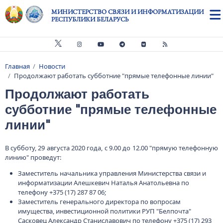
Перейти к основному содержанию
МИНИСТЕРСТВО СВЯЗИ И ИНФОРМАТИЗАЦИИ
РЕСПУБЛИКИ БЕЛАРУСЬ
Главная
Новости
Строка навигации
Продолжают работать субботние "прямые телефонные линии"
Продолжают работать
субботние "прямые телефонные
линии"
В субботу, 29 августа 2020 года, с 9.00 до 12.00 "прямую телефонную
линию" проведут:
Заместитель начальника управления Министерства связи и
информатизации Алешкевич Наталья Анатольевна по
телефону +375 (17) 287 87 06;
Заместитель генерального директора по вопросам
имущества, инвестиционной политики РУП "Белпочта"
Сасковец Александр Станиславович по телефону +375 (17) 293