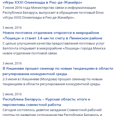
«Игры XXXI Олимпиады в Рио-де-Жанейро»
​7 июня 2016 года Министерство связи и информатизации
Республики Беларусь выпускает в обращение почтовый блок
«Игры XXXI Олимпиады в Рио-де-Жанейро».
5 июня, 2016
Новое почтовое отделение откроется в микрорайоне
«Лошица» и станет 14-ым по счету в Ленинском районе
С целью улучшения качества предоставления почтовых услуг
Белпочта открывает в микрорайоне «Лошица» города Минска
новое отделение почтовой связи.
3 июня, 2016
В Кишиневе прошел семинар по новым тенденциям в области
регулирования конкурентной среды
2-3 июня в г.Кишиневе (Молдова) прошел семинар по новым
тенденциям в области регулирования конкурентной среды.
2 июня, 2016
Республика Беларусь – Курская область: итоги и
перспективы совместной работы
Сегодня состоялось девятое заседание Совместной рабочей
группы по развитию сотрудничества Республики Беларусь и