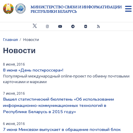
Перейти к основному содержанию
МИНИСТЕРСТВО СВЯЗИ И ИНФОРМАТИЗАЦИИ
РЕСПУБЛИКИ БЕЛАРУСЬ
Главная
Новости
Строка навигации
Новости
8 июня, 2016
8 июня «День посткроссера»!
Популярный международный online-проект по обмену почтовыми
карточками и марками
7 июня, 2016
Вышел статистический бюллетень «Об использовании
информационно-коммуникационных технологий в
Республике Беларусь в 2015 году»
6 июня, 2016
7 июня Минсвязи выпускает в обращение почтовый блок