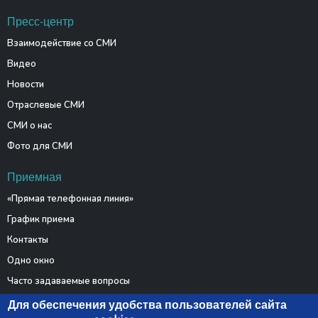
Пресс-центр
Взаимодействие со СМИ
Видео
Новости
Отраслевые СМИ
СМИ о нас
Фото для СМИ
Приемная
«Прямая телефонная линия»
График приема
Контакты
Одно окно
Часто задаваемые вопросы
Электронные обращения
Для обеспечения удобства пользователей сайта