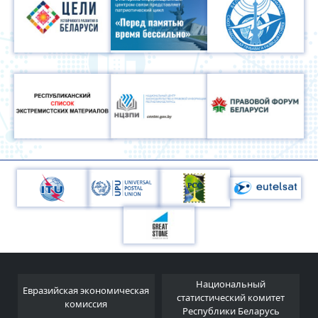
Национальный
Евразийская экономическая
и
статистический комитет
комиссия
Республики Беларусь