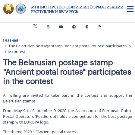
Перейти к основному содержанию
МИНИСТЕРСТВО СВЯЗИ И ИНФОРМАТИЗАЦИИ
РЕСПУБЛИКИ БЕЛАРУСЬ
Главная
Строка навигации
The Belarusian postage stamp "Ancient postal routes" participates in
the contest
The Belarusian postage stamp
"Ancient postal routes" participates
in the contest
All willing are invited to take part in the contest and support the
Belarusian stamp!
From May 9 to September 9, 2020 the Association of European Public
Postal Operators (PostEurop) holds a competition for the best postage
stamp with EUROPA logo.
The theme 2020 is "Ancient postal routes".