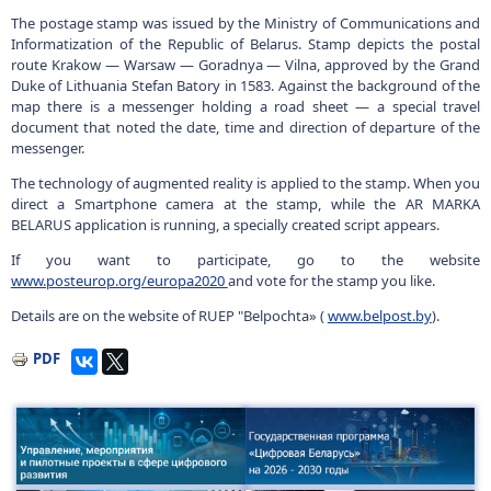
The postage stamp was issued by the Ministry of Communications and
Informatization of the Republic of Belarus. Stamp depicts the postal
route Krakow — Warsaw — Goradnya — Vilna, approved by the Grand
Duke of Lithuania Stefan Batory in 1583. Against the background of the
map there is a messenger holding a road sheet — a special travel
document that noted the date, time and direction of departure of the
messenger.
The technology of augmented reality is applied to the stamp. When you
direct a Smartphone camera at the stamp, while the AR MARKA
BELARUS application is running, a specially created script appears.
If you want to participate, go to the website
www.posteurop.org/europa2020
and vote for the stamp you like.
Details are on the website of RUEP "Belpochta» (
www.belpost.by
).
PDF