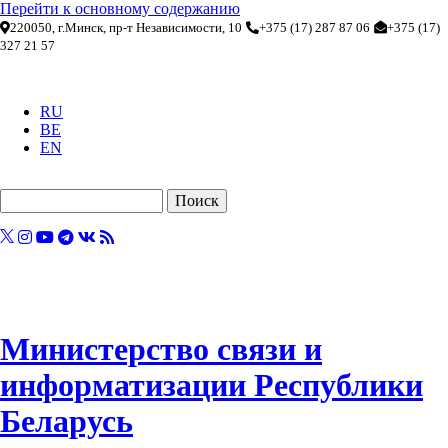
Перейти к основному содержанию
220050, г.Минск, пр-т Независимости, 10
+375 (17) 287 87 06
+375 (17)
327 21 57
RU
BE
EN
Поиск
Министерство связи и
информатизации Республики
Беларусь