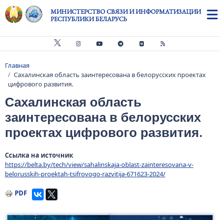
Перейти к основному содержанию
МИНИСТЕРСТВО СВЯЗИ И ИНФОРМАТИЗАЦИИ
РЕСПУБЛИКИ БЕЛАРУСЬ
Главная
Строка навигации
Сахалинская область заинтересована в белорусских проектах
цифрового развития.
Сахалинская область
заинтересована в белорусских
проектах цифрового развития.
Ссылка на источник
https://belta.by/tech/view/sahalinskaja-oblast-zainteresovana-v-
belorusskih-proektah-tsifrovogo-razvitija-671623-2024/
PDF