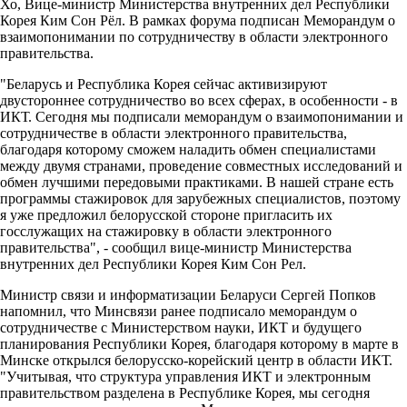
Хо, Вице-министр Министерства внутренних дел Республики
Корея Ким Сон Рёл. В рамках форума подписан Меморандум о
взаимопонимании по сотрудничеству в области электронного
правительства.
"Беларусь и Республика Корея сейчас активизируют
двустороннее сотрудничество во всех сферах, в особенности - в
ИКТ. Сегодня мы подписали меморандум о взаимопонимании и
сотрудничестве в области электронного правительства,
благодаря которому сможем наладить обмен специалистами
между двумя странами, проведение совместных исследований и
обмен лучшими передовыми практиками. В нашей стране есть
программы стажировок для зарубежных специалистов, поэтому
я уже предложил белорусской стороне пригласить их
госслужащих на стажировку в области электронного
правительства", - сообщил вице-министр Министерства
внутренних дел Республики Корея Ким Сон Рел.
Министр связи и информатизации Беларуси Сергей Попков
напомнил, что Минсвязи ранее подписало меморандум о
сотрудничестве с Министерством науки, ИКТ и будущего
планирования Республики Корея, благодаря которому в марте в
Минске открылся белорусско-корейский центр в области ИКТ.
"Учитывая, что структура управления ИКТ и электронным
правительством разделена в Республике Корея, мы сегодня