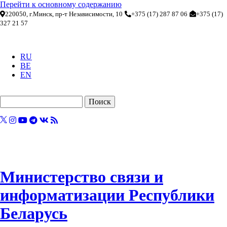
Перейти к основному содержанию
220050, г.Минск, пр-т Независимости, 10
+375 (17) 287 87 06
+375 (17)
327 21 57
RU
BE
EN
Поиск
Министерство связи и
информатизации Республики
Беларусь