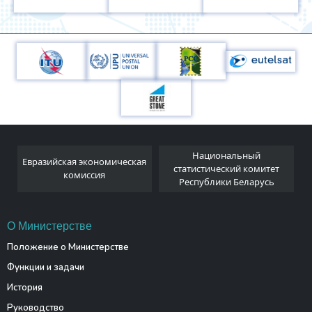
Национальный
Евразийская экономическая
и
статистический комитет
комиссия
Республики Беларусь
О Министерстве
Положение о Министерстве
Функции и задачи
История
Руководство