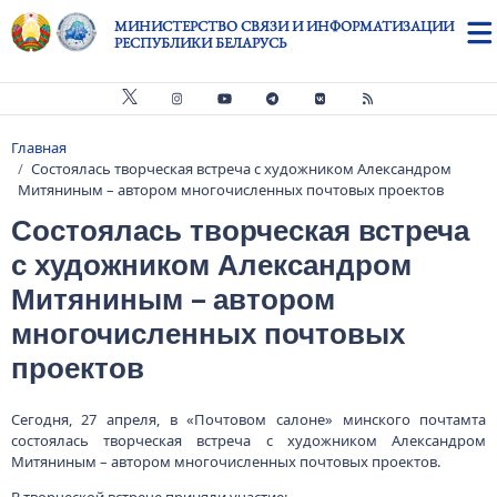
Перейти к основному содержанию
МИНИСТЕРСТВО СВЯЗИ И ИНФОРМАТИЗАЦИИ
РЕСПУБЛИКИ БЕЛАРУСЬ
Главная
Строка навигации
Состоялась творческая встреча с художником Александром
Митяниным – автором многочисленных почтовых проектов
Состоялась творческая встреча
с художником Александром
Митяниным – автором
многочисленных почтовых
проектов
Сегодня, 27 апреля, в «Почтовом салоне» минского почтамта
состоялась творческая встреча с художником Александром
Митяниным – автором многочисленных почтовых проектов.