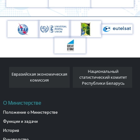
Национальный
Евразийская экономическая
и
статистический комитет
комиссия
Республики Беларусь
О Министерстве
Положение о Министерстве
Функции и задачи
История
Руководство