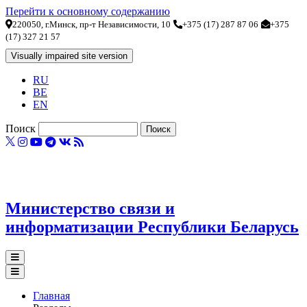
Перейти к основному содержанию
220050, г.Минск, пр-т Независимости, 10
+375 (17) 287 87 06
+375
(17) 327 21 57
RU
BE
EN
Поиск
Министерство связи и
информатизации Республики Беларусь
Главная