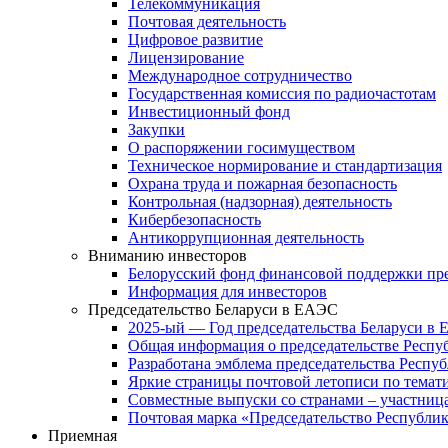
Телекоммуникация
Почтовая деятельность
Цифровое развитие
Лицензирование
Международное сотрудничество
Государственная комиссия по радиочастотам
Инвестиционный фонд
Закупки
О распоряжении госимуществом
Техническое нормирование и стандартизация
Охрана труда и пожарная безопасность
Контрольная (надзорная) деятельность
Кибербезопасность
Антикоррупционная деятельность
Вниманию инвесторов
Белорусский фонд финансовой поддержки пр
Информация для инвесторов
Председательство Беларуси в ЕАЭС
2025-ый — Год председательства Беларуси в
Общая информация о председательстве Респуб
Разработана эмблема председательства Респу
Яркие страницы почтовой летописи по тема
Совместные выпуски со странами – участни
Почтовая марка «Председательство Республик
Приемная