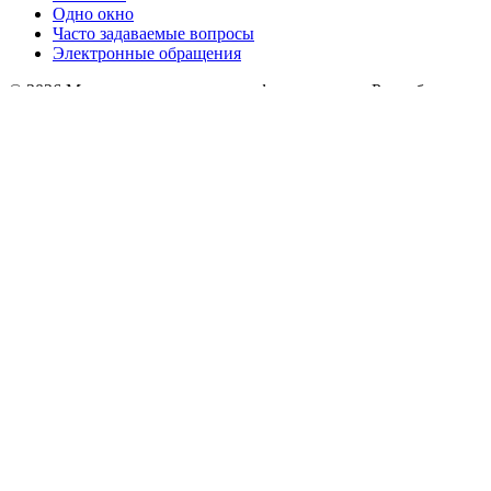
Одно окно
Часто задаваемые вопросы
Электронные обращения
© 2026 Министерство связи и информатизации Республики
Беларусь