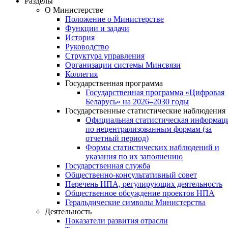
Разделы
О Министерстве
Положение о Министерстве
Функции и задачи
История
Руководство
Структура управления
Организации системы Минсвязи
Коллегия
Государственная программа
Государственная программа «Цифровая
Беларусь» на 2026–2030 годы
Государственные статистические наблюдения
Официальная статистическая информац
по нецентрализованным формам (за
отчетный период)
Формы статистических наблюдений и
указания по их заполнению
Государственная служба
Общественно-консультативный совет
Перечень НПА, регулирующих деятельность
Общественное обсуждение проектов НПА
Геральдические символы Министерства
Деятельность
Показатели развития отрасли