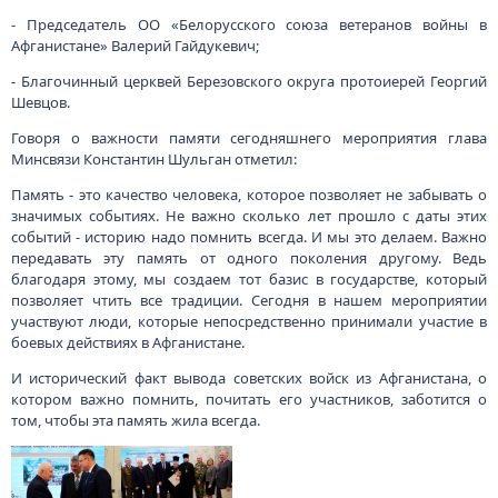
- Председатель ОО «Белорусского союза ветеранов войны в
Афганистане» Валерий Гайдукевич;
- Благочинный церквей Березовского округа протоиерей Георгий
Шевцов.
Говоря о важности памяти сегодняшнего мероприятия глава
Минсвязи Константин Шульган отметил:
Память - это качество человека, которое позволяет не забывать о
значимых событиях. Не важно сколько лет прошло с даты этих
событий - историю надо помнить всегда. И мы это делаем. Важно
передавать эту память от одного поколения другому. Ведь
благодаря этому, мы создаем тот базис в государстве, который
позволяет чтить все традиции. Сегодня в нашем мероприятии
участвуют люди, которые непосредственно принимали участие в
боевых действиях в Афганистане.
И исторический факт вывода советских войск из Афганистана, о
котором важно помнить, почитать его участников, заботится о
том, чтобы эта память жила всегда.
Изображение
Изображение