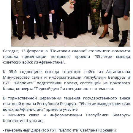
Сегодня, 13 февраля, в "Почтовом салоне" столичного почтамта
прошла презентации почтового проекта "35-летие вывода
советских войск из Афганистана".
К 35-й годовщине вывода советских войск из Афганистана
Министерство связи и информатизации Республики Беларусь и
РУП "Белпочта" подготовили проект, состоящий из почтового
блока, конверта "Первый день" и специального штемпеля.
В торжественной церемонии гашения государственного знака
почтовой оплаты Республики Беларусь "35-летие вывода советских
войск из Афганистана" приняли участие:
- Министр связи и информатизации Республики Беларусь
Константин Шульган;
- генеральный директор РУП "Белпочта" Светлана Юркевич;