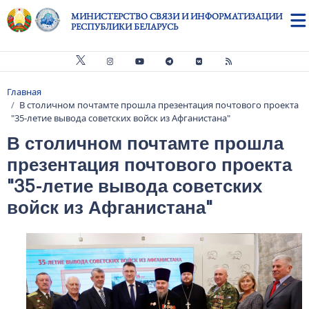
Перейти к основному содержанию
МИНИСТЕРСТВО СВЯЗИ И ИНФОРМАТИЗАЦИИ
РЕСПУБЛИКИ БЕЛАРУСЬ
Главная
Строка навигации
В столичном почтамте прошла презентация почтового проекта
"35-летие вывода советских войск из Афганистана"
В столичном почтамте прошла
презентация почтового проекта
"35-летие вывода советских
войск из Афганистана"