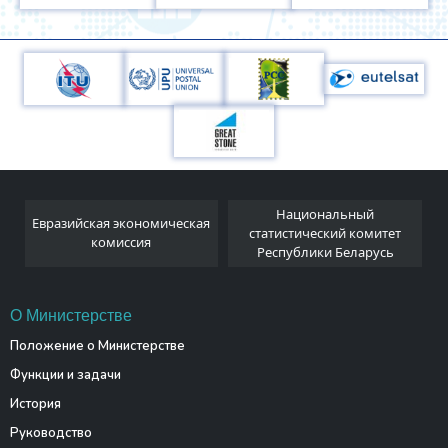
Национальный
Евразийская экономическая
и
статистический комитет
комиссия
Республики Беларусь
О Министерстве
Положение о Министерстве
Функции и задачи
История
Руководство