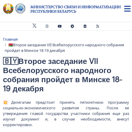
Перейти к основному содержанию
МИНИСТЕРСТВО СВЯЗИ И ИНФОРМАТИЗАЦИИ
РЕСПУБЛИКИ БЕЛАРУСЬ
Главная
Строка навигации
🇧🇾Второе заседание VII Всебелорусского народного собрания
пройдет в Минске 18-19 декабря
🇧🇾Второе заседание VII
Всебелорусского народного
собрания пройдет в Минске 18-
19 декабря
💥Делегатам предстоит принять пятилетнюю программу
социально-экономического развития страны. После ее
утверждения главой государства участники собрания еще раз
изучат документ и, в случае необходимости, внесут
корректировки.