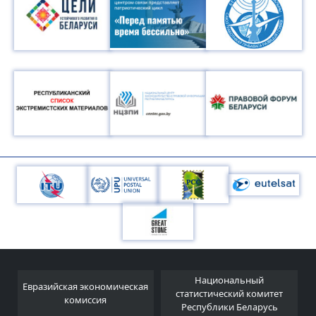
Национальный
Евразийская экономическая
и
статистический комитет
комиссия
Республики Беларусь