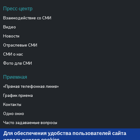
Пресс-центр
Взаимодействие со СМИ
Видео
Новости
Отраслевые СМИ
СМИ о нас
Фото для СМИ
Приемная
«Прямая телефонная линия»
График приема
Контакты
Одно окно
Часто задаваемые вопросы
Электронные обращения
Для обеспечения удобства пользователей сайта