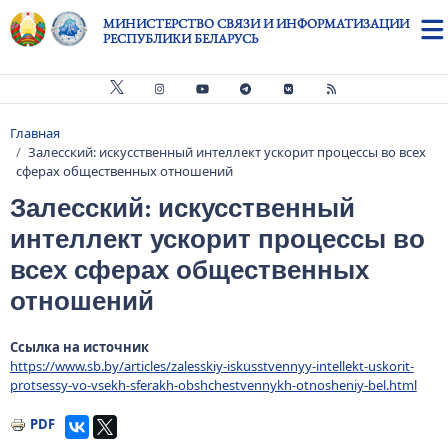
Перейти к основному содержанию
МИНИСТЕРСТВО СВЯЗИ И ИНФОРМАТИЗАЦИИ
РЕСПУБЛИКИ БЕЛАРУСЬ
Главная
Строка навигации
Залесский: искусственный интеллект ускорит процессы во всех
сферах общественных отношений
Залесский: искусственный
интеллект ускорит процессы во
всех сферах общественных
отношений
Ссылка на источник
https://www.sb.by/articles/zalesskiy-iskusstvennyy-intellekt-uskorit-
protsessy-vo-vsekh-sferakh-obshchestvennykh-otnosheniy-bel.html
PDF