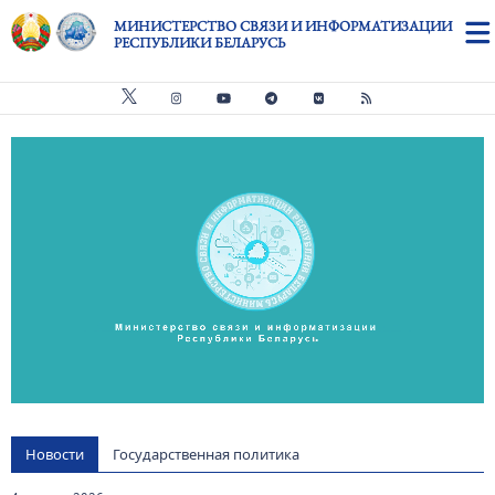
Перейти к основному содержанию
МИНИСТЕРСТВО СВЯЗИ И ИНФОРМАТИЗАЦИИ
РЕСПУБЛИКИ БЕЛАРУСЬ
Видео файл
us
Новости
Государственная политика