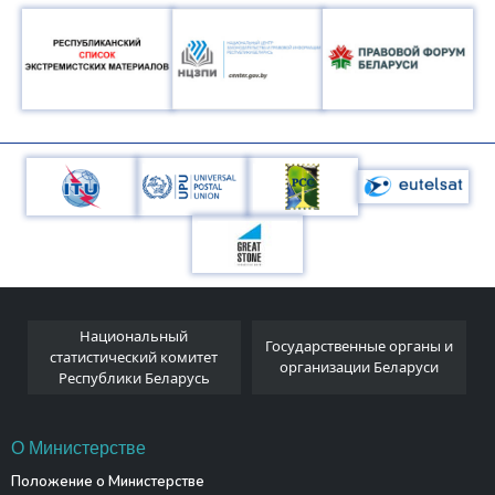
Национальный
я
Государственные органы и
статистический комитет
организации Беларуси
Республики Беларусь
О Министерстве
Положение о Министерстве