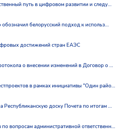
ственный путь в цифровом развитии и следу…
о обозначил белорусский подход к использ…
цифровых достижений стран ЕАЭС
отокола о внесении изменений в Договор о …
стпроектов в рамках инициативы "Один райо…
а Республиканскую доску Почета по итогам …
 по вопросам административной ответственн…