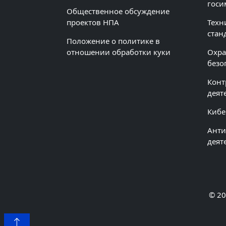
госи
Общественное обсуждение
проектов НПА
Техн
стан
Положение о политике в
отношении обработки куки
Охра
безо
Конт
деят
Кибе
Анти
деят
© 20