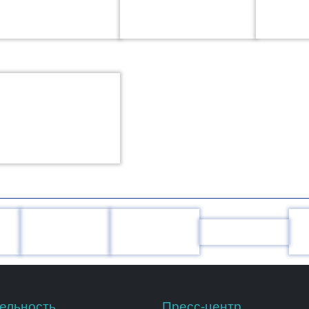
ельность
Пресс-центр