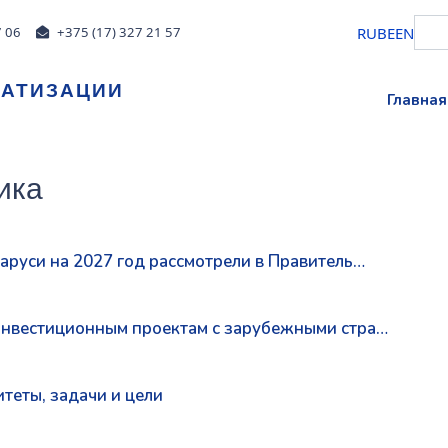
RU
BE
EN
7 06
+375 (17) 327 21 57
МАТИЗАЦИИ
Главная
ика
аруси на 2027 год рассмотрели в Правитель…
инвестиционным проектам с зарубежными стра…
теты, задачи и цели