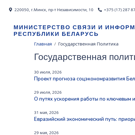
Перейти к основному содержанию
220050, г.Минск, пр-т Независимости, 10
+375 (17) 287 8
МИНИСТЕРСТВО СВЯЗИ И ИНФОР
РЕСПУБЛИКИ БЕЛАРУСЬ
Строка навигации
Главная
Государственная Политика
Государственная полит
30 июля, 2026
Проект прогноза соцэкономразвития Бел
29 июля, 2026
О путях ускорения работы по ключевым 
31 мая, 2026
Евразийский экономический путь: приори
29 мая, 2026