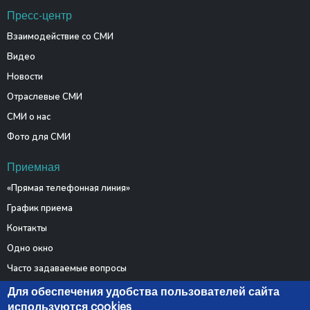
Пресс-центр
Взаимодействие со СМИ
Видео
Новости
Отраслевые СМИ
СМИ о нас
Фото для СМИ
Приемная
«Прямая телефонная линия»
График приема
Контакты
Одно окно
Часто задаваемые вопросы
Электронные обращения
Для обеспечения удобства пользователей сайта
используются cookies