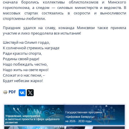
сначала боролись коллективы облисполкомов и Минского
горисполкома, а следом — силовых министерств и ведомств. В
массовых стартах состязались в скорости и выносливости
спортсмены-любители.
Праздник удался на славу, команда Минсвязи также приняла
участие и лихо преодолела все испытания!
Шествуй на Олимп гордо,
К солнечной стремись награде
Ради красоты спорта,
Родины своей ради!
Надо побеждать честно,
Надо жить на свете ярко!
Сложат и о нас песни, –
Будет небесам жарко!
PDF