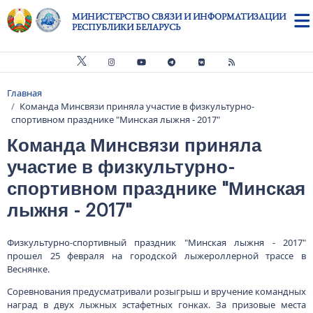
Перейти к основному содержанию
МИНИСТЕРСТВО СВЯЗИ И ИНФОРМАТИЗАЦИИ
РЕСПУБЛИКИ БЕЛАРУСЬ
Главная
Строка навигации
Команда Минсвязи приняла участие в физкультурно-
спортивном празднике "Минская лыжня - 2017"
Команда Минсвязи приняла
участие в физкультурно-
спортивном празднике "Минская
лыжня - 2017"
Физкультурно-спортивный праздник "Минская лыжня - 2017"
прошел 25 февраля на городской лыжероллерной трассе в
Веснянке.
Соревнования предусматривали розыгрыш и вручение командных
наград в двух лыжных эстафетных гонках. За призовые места