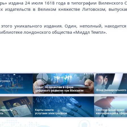
рь» издана 24 июля 1618 года в типографии Виленского Св
х издательств в Великом княжестве Литовском, выпуска
этого уникального издания. Один, неполный, находится
библиотеке лондонского общества «Миддл Темпл».