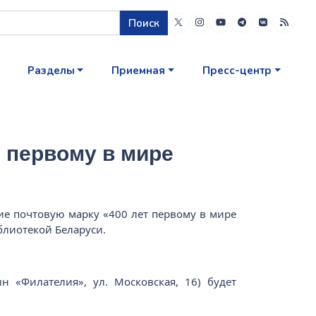
Поиск
Разделы
Приемная
Пресс-центр
 первому в мире
ие почтовую марку «400 лет первому в мире
блиотекой Беларуси.
 «Филателия», ул. Московская, 16) будет