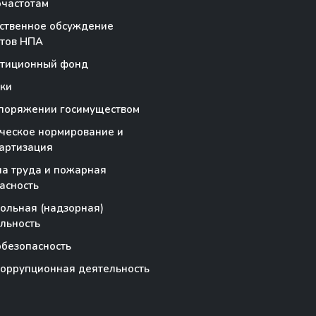
частотам
ственное обсуждение
тов НПА
стиционный фонд
ки
поряжении госимуществом
ческое нормирование и
артизация
а труда и пожарная
асность
ольная (надзорная)
льность
безопасность
оррупционная деятельность