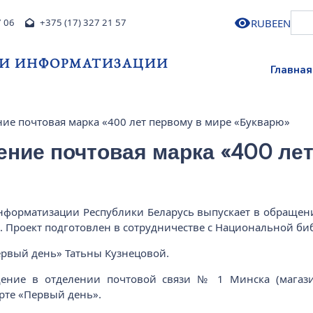
RU
BE
EN
7 06
+375 (17) 327 21 57
 И ИНФОРМАТИЗАЦИИ
Главная
ие почтовая марка «400 лет первому в мире «Букварю»
ние почтовая марка «400 лет
нформатизации Республики Беларусь выпускает в обращен
ч. Проект подготовлен в сотрудничестве с Национальной би
ервый день» Татьны Кузнецовой.
ние в отделении почтовой связи № 1 Минска (магазин
рте «Первый день».