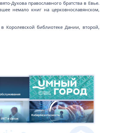
ято-Духова православного братства в Евье.
вшее немало книг на церковнославянском,
 в Королевской библиотеке Дании, второй,