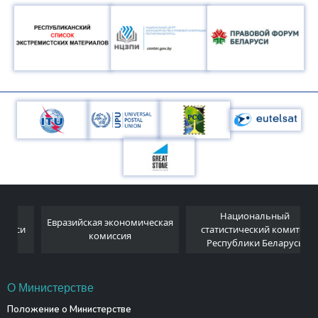
Национальный
Евразийская экономическая
и
статистический комитет
комиссия
Республики Беларусь
О Министерстве
Положение о Министерстве