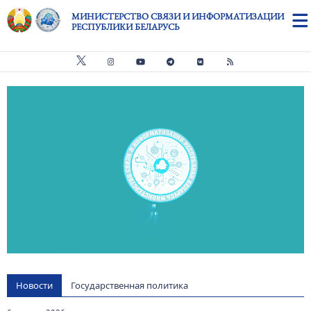
Перейти к основному содержанию
МИНИСТЕРСТВО СВЯЗИ И ИНФОРМАТИЗАЦИИ
РЕСПУБЛИКИ БЕЛАРУСЬ
Видео файл
us
Новости
Государственная политика