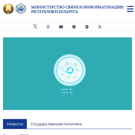
Перейти к основному содержанию
МИНИСТЕРСТВО СВЯЗИ И ИНФОРМАТИЗАЦИИ
РЕСПУБЛИКИ БЕЛАРУСЬ
Видео файл
us
Новости
Государственная политика