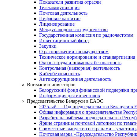
Показатели развития отрасли
Телекоммуникация
Почтовая деятельность
Цифровое развитие
Лицензирование
Международное сотрудничество
Государственная комиссия по радиочастотам
Инвестиционный фонд
Закупки
О распоряжении госимуществом
Техническое нормирование и стандартизация
Охрана труда и пожарная безопасность
Контрольная (надзорная) деятельность
Кибербезопасность
Антикоррупционная деятельность
Вниманию инвесторов
Белорусский фонд финансовой поддержки пр
Информация для инвесторов
Председательство Беларуси в ЕАЭС
2025-ый — Год председательства Беларуси в
Общая информация о председательстве Респуб
Разработана эмблема председательства Респу
Яркие страницы почтовой летописи по тема
Совместные выпуски со странами – участни
Почтовая марка «Председательство Республик