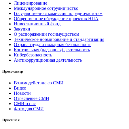
Лицензирование
Международное сотрудничество
Государственная комиссия по радиочастотам
Общественное обсуждение проектов НПА
Инвестиционный фонд
Закупки
О распоряжении госимуществом
Техническое нормирование и стандартизация
Охрана труда и пожарная безопасность
Контрольная (надзорная) деятельность
Кибербезопасность
Антикоррупционная деятельность
Пресс-центр
Взаимодействие со СМИ
Видео
Новости
Отраслевые СМИ
СМИ о нас
Фото для СМИ
Приемная