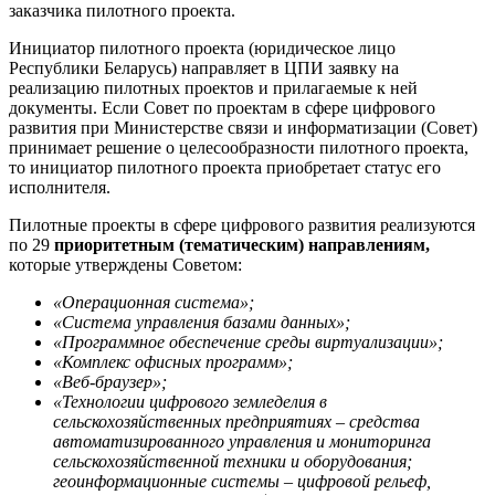
заказчика пилотного проекта.
Инициатор пилотного проекта (юридическое лицо
Республики Беларусь) направляет в ЦПИ заявку на
реализацию пилотных проектов и прилагаемые к ней
документы. Если Совет по проектам в сфере цифрового
развития при Министерстве связи и информатизации (Совет)
принимает решение о целесообразности пилотного проекта,
то инициатор пилотного проекта приобретает статус его
исполнителя.
Пилотные проекты в сфере цифрового развития реализуются
по 29
приоритетным (тематическим) направлениям,
которые утверждены Советом:
«Операционная система»;
«Система управления базами данных»;
«Программное обеспечение среды виртуализации»;
«Комплекс офисных программ»;
«Веб-браузер»;
«Технологии цифрового земледелия в
сельскохозяйственных предприятиях – средства
автоматизированного управления и мониторинга
сельскохозяйственной техники и оборудования;
геоинформационные системы – цифровой рельеф,