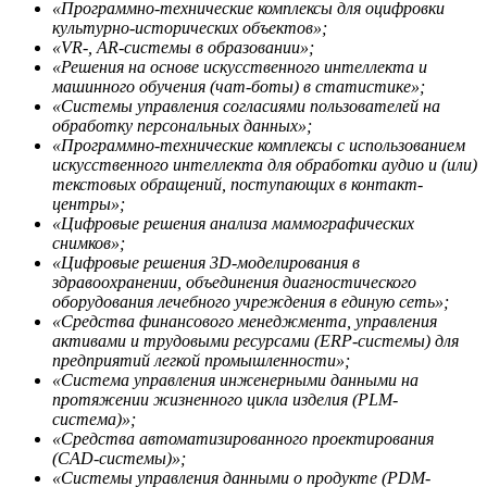
«Программно-технические комплексы для оцифровки
культурно-исторических объектов»;
«VR-, AR-системы в образовании»;
«Решения на основе искусственного интеллекта и
машинного обучения (чат-боты) в статистике»;
«Системы управления согласиями пользователей на
обработку персональных данных»;
«Программно-технические комплексы с использованием
искусственного интеллекта для обработки аудио и (или)
текстовых обращений, поступающих в контакт-
центры»;
«Цифровые решения анализа маммографических
снимков»;
«Цифровые решения 3D-моделирования в
здравоохранении, объединения диагностического
оборудования лечебного учреждения в единую сеть»;
«Средства финансового менеджмента, управления
активами и трудовыми ресурсами (ERP-системы) для
предприятий легкой промышленности»;
«Система управления инженерными данными на
протяжении жизненного цикла изделия (PLM-
система)»;
«Средства автоматизированного проектирования
(CAD-системы)»;
«Системы управления данными о продукте (PDM-