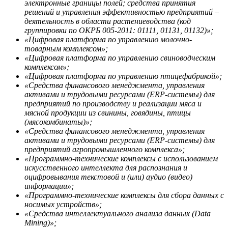
электронные границы полей; средства принятия
решений и управления эффективностью предприятий –
деятельность в области растениеводства (код
группировки по ОКРБ 005-2011: 01111, 01131, 01132)»;
«Цифровая платформа по управлению молочно-
товарным комплексом»;
«Цифровая платформа по управлению свиноводческим
комплексом»;
«Цифровая платформа по управлению птицефабрикой»;
«Средства финансового менеджмента, управления
активами и трудовыми ресурсами (ERP-системы) для
предприятий по производству и реализации мяса и
мясной продукции из свинины, говядины, птицы
(мясокомбинаты)»;
«Средства финансового менеджмента, управления
активами и трудовыми ресурсами (ERP-системы) для
предприятий агропромышленного комплекса»;
«Программно-технические комплексы с использованием
искусственного интеллекта для распознания и
оцифровывания текстовой и (или) аудио (видео)
информации»;
«Программно-технические комплексы для сбора данных с
носимых устройств»;
«Средства интеллектуального анализа данных (Data
Mining)»;