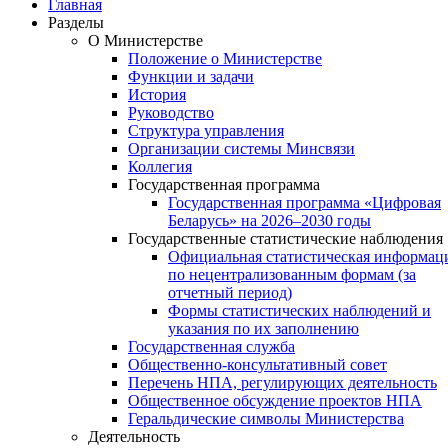
Главная
Разделы
О Министерстве
Положение о Министерстве
Функции и задачи
История
Руководство
Структура управления
Организации системы Минсвязи
Коллегия
Государственная программа
Государственная программа «Цифровая
Беларусь» на 2026–2030 годы
Государственные статистические наблюдения
Официальная статистическая информац
по нецентрализованным формам (за
отчетный период)
Формы статистических наблюдений и
указания по их заполнению
Государственная служба
Общественно-консультативный совет
Перечень НПА, регулирующих деятельность
Общественное обсуждение проектов НПА
Геральдические символы Министерства
Деятельность