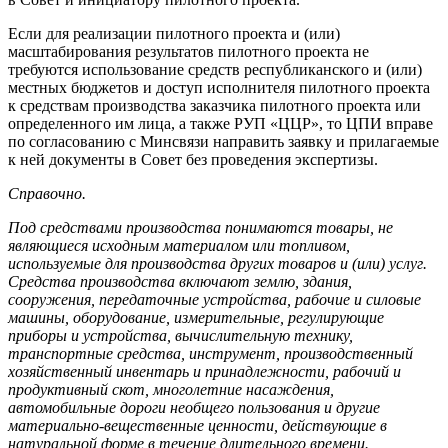
Если для реализации пилотного проекта и (или)
масштабирования результатов пилотного проекта не
требуются использование средств республиканского и (или)
местных бюджетов и доступ исполнителя пилотного проекта
к средствам производства заказчика пилотного проекта или
определенного им лица, а также РУП «ЦЦР», то ЦПИ вправе
по согласованию с Минсвязи направить заявку и прилагаемые
к ней документы в Совет без проведения экспертизы.
Справочно.
Под средствами производства понимаются товары, не
являющиеся исходным материалом или топливом,
используемые для производства других товаров и (или) услуг.
Средства производства включают землю, здания,
сооружения, передаточные устройства, рабочие и силовые
машины, оборудование, измерительные, регулирующие
приборы и устройства, вычислительную технику,
транспортные средства, инструмент, производственный
хозяйственный инвентарь и принадлежности, рабочий и
продуктивный скот, многолетние насаждения,
автомобильные дороги необщего пользования и другие
материально-вещественные ценности, действующие в
натуральной форме в течение длительного времени.