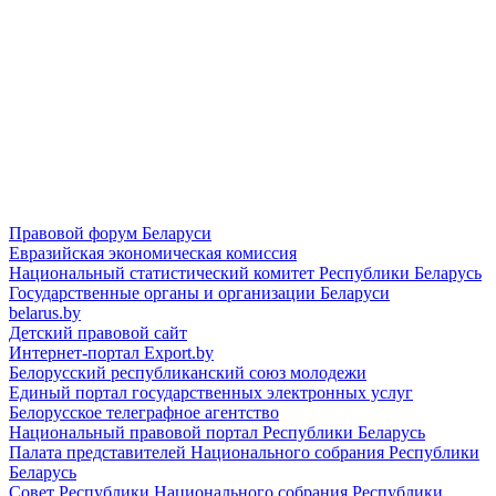
Правовой форум Беларуси
Евразийская экономическая комиссия
Национальный статистический комитет Республики Беларусь
Государственные органы и организации Беларуси
belarus.by
Детский правовой сайт
Интернет-портал Export.by
Белорусский республиканский союз молодежи
Единый портал государственных электронных услуг
Белорусское телеграфное агентство
Национальный правовой портал Республики Беларусь
Палата представителей Национального собрания Республики
Беларусь
Совет Республики Национального собрания Республики