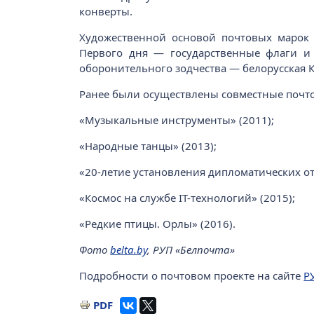
конверты.
Художественной основой почтовых марок 
Первого дня — государственные флаги и
оборонительного зодчества — белорусская 
Ранее были осуществлены совместные почто
«Музыкальные инструменты» (2011);
«Народные танцы» (2013);
«20-летие установления дипломатических о
«Космос на службе IT-технологий» (2015);
«Редкие птицы. Орлы» (2016).
Фото
belta.by
, РУП «Белпочта»
Подробности о почтовом проекте на сайте
Р
PDF