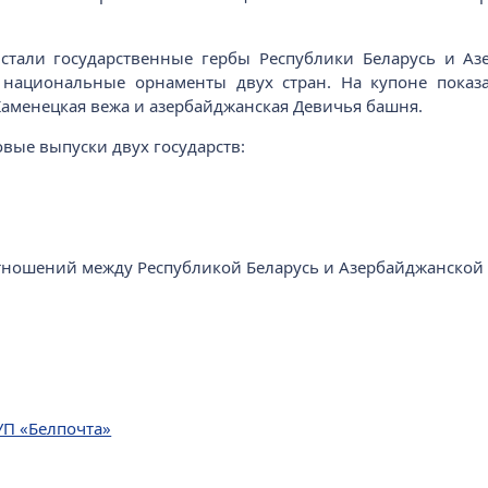
стали государственные гербы Республики Беларусь и Азе
 национальные орнаменты двух стран. На купоне показ
Каменецкая вежа и азербайджанская Девичья башня.
вые выпуски двух государств:
тношений между Республикой Беларусь и Азербайджанской 
УП «Белпочта»