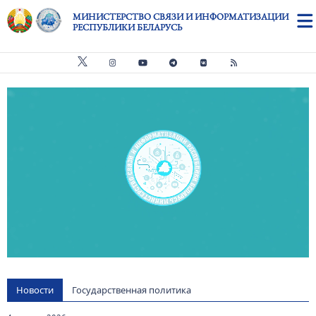
Перейти к основному содержанию
МИНИСТЕРСТВО СВЯЗИ И ИНФОРМАТИЗАЦИИ
РЕСПУБЛИКИ БЕЛАРУСЬ
Видео файл
us
Новости
Государственная политика