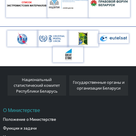
Национальный
я
Государственные органы и
статистический комитет
организации Беларуси
Республики Беларусь
О Министерстве
Положение о Министерстве
Функции и задачи