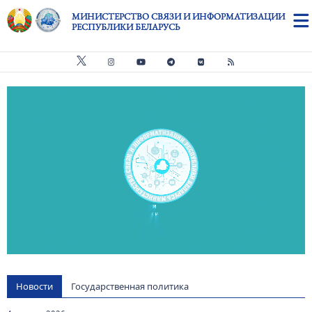
Перейти к основному содержанию
МИНИСТЕРСТВО СВЯЗИ И ИНФОРМАТИЗАЦИИ
РЕСПУБЛИКИ БЕЛАРУСЬ
Видео файл
us
Новости
Государственная политика