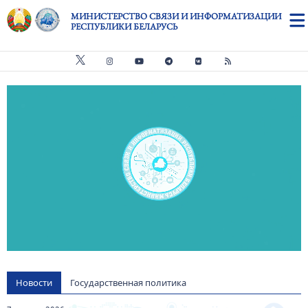
Перейти к основному содержанию
МИНИСТЕРСТВО СВЯЗИ И ИНФОРМАТИЗАЦИИ
РЕСПУБЛИКИ БЕЛАРУСЬ
Видео файл
us
Новости
Государственная политика