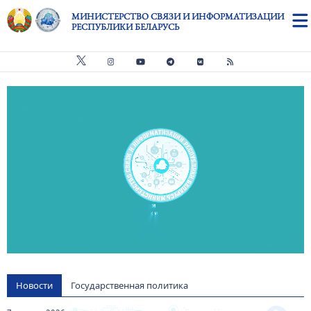
Перейти к основному содержанию
МИНИСТЕРСТВО СВЯЗИ И ИНФОРМАТИЗАЦИИ
РЕСПУБЛИКИ БЕЛАРУСЬ
Видео файл
us
Новости
Государственная политика