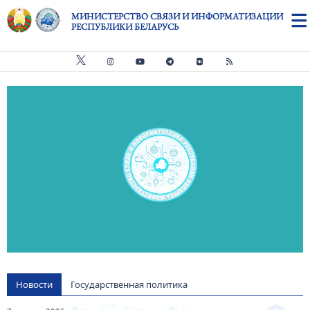
Перейти к основному содержанию
МИНИСТЕРСТВО СВЯЗИ И ИНФОРМАТИЗАЦИИ
РЕСПУБЛИКИ БЕЛАРУСЬ
Видео файл
us
Новости
Государственная политика