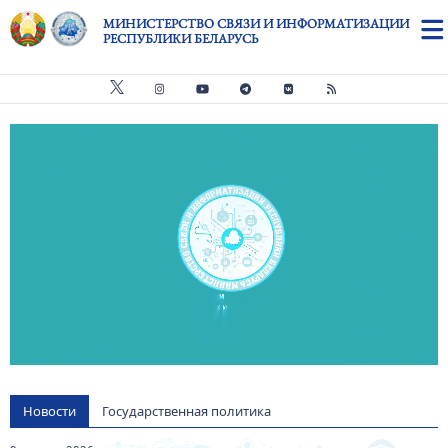
Перейти к основному содержанию
МИНИСТЕРСТВО СВЯЗИ И ИНФОРМАТИЗАЦИИ
РЕСПУБЛИКИ БЕЛАРУСЬ
Видео файл
us
Новости
Государственная политика