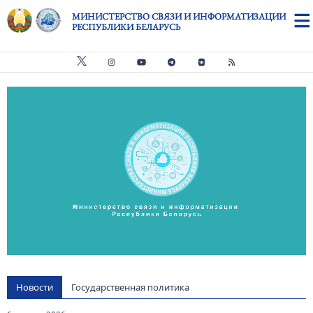
Перейти к основному содержанию
МИНИСТЕРСТВО СВЯЗИ И ИНФОРМАТИЗАЦИИ
РЕСПУБЛИКИ БЕЛАРУСЬ
Видео файл
us
Новости
Государственная политика