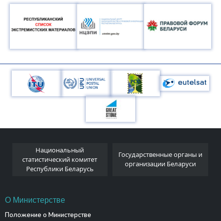
Национальный
я
Государственные органы и
статистический комитет
организации Беларуси
Республики Беларусь
О Министерстве
Положение о Министерстве