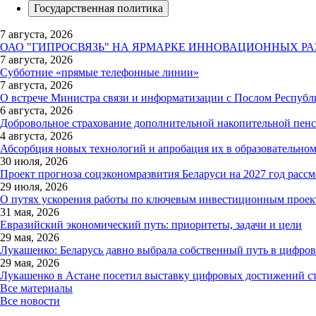
Государственная политика
7 августа, 2026
ОАО "ГИПРОСВЯЗЬ" НА ЯРМАРКЕ ИННОВАЦИОННЫХ РА
7 августа, 2026
Субботние «прямые телефонные линии»
7 августа, 2026
О встрече Министра связи и информатизации с Послом Республ
6 августа, 2026
Добровольное страхование дополнительной накопительной пен
4 августа, 2026
Абсорбция новых технологий и апробация их в образовательном
30 июля, 2026
Проект прогноза соцэкономразвития Беларуси на 2027 год рассм
29 июля, 2026
О путях ускорения работы по ключевым инвестиционным проек
31 мая, 2026
Евразийский экономический путь: приоритеты, задачи и цели
29 мая, 2026
Лукашенко: Беларусь давно выбрала собственный путь в цифров
29 мая, 2026
Лукашенко в Астане посетил выставку цифровых достижений 
Все материалы
Все новости