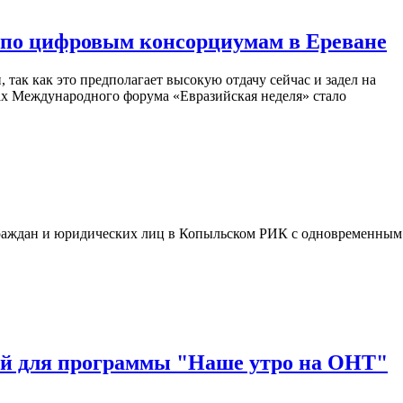
и по цифровым консорциумам в Ереване
так как это предполагает высокую отдачу сейчас и задел на
ах Международного форума «Евразийская неделя» стало
 граждан и юридических лиц в Копыльском РИК с одновременным
ой для программы "Наше утро на ОНТ"