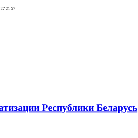
327 21 57
атизации Республики Беларусь