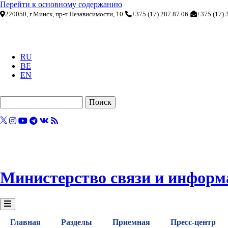
Перейти к основному содержанию
220050, г.Минск, пр-т Независимости, 10
+375 (17) 287 87 06
+375 (17) 
RU
BE
EN
Поиск
Министерство связи и информ
Главная
Разделы
Приемная
Пресс-центр