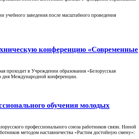
ии учебного заведения после масштабного проведения
ехническую конференцию «Современные
орая проходит в Учреждении образования «Белорусская
ого дня Международной конференции.
ссионального обучения молодых
елорусского профессионального союза работников связи. Ниной
ботников методом наставничества «Растим достойную смену»: