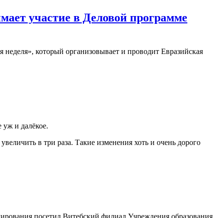
мает участие в Деловой программе
я неделя», который организовывает и проводит Евразийская
 уж и далёкое.
 увеличить в три раза. Такие изменения хоть и очень дорого
рмирования посетил Витебский филиал Учреждения образования