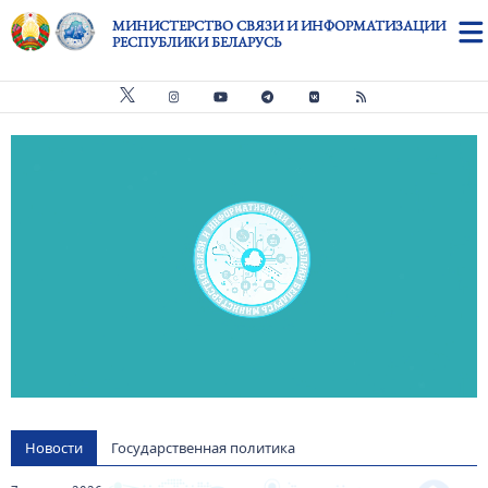
Перейти к основному содержанию
МИНИСТЕРСТВО СВЯЗИ И ИНФОРМАТИЗАЦИИ
РЕСПУБЛИКИ БЕЛАРУСЬ
Видео файл
us
Новости
Государственная политика