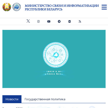
Перейти к основному содержанию
МИНИСТЕРСТВО СВЯЗИ И ИНФОРМАТИЗАЦИИ
РЕСПУБЛИКИ БЕЛАРУСЬ
Видео файл
us
Новости
Государственная политика