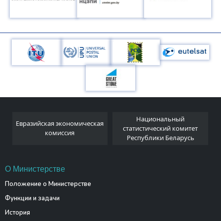
Национальный
Евразийская экономическая
и
статистический комитет
комиссия
Республики Беларусь
О Министерстве
Положение о Министерстве
Функции и задачи
История