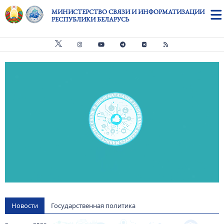
Перейти к основному содержанию
МИНИСТЕРСТВО СВЯЗИ И ИНФОРМАТИЗАЦИИ
РЕСПУБЛИКИ БЕЛАРУСЬ
Видео файл
us
Новости
Государственная политика