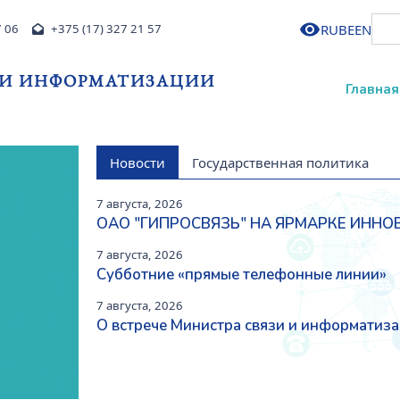
RU
BE
EN
7 06
+375 (17) 327 21 57
 И ИНФОРМАТИЗАЦИИ
Главная
Новости
Государственная политика
7 августа, 2026
ОАО "ГИПРОСВЯЗЬ" НА ЯРМАРКЕ ИНН
Next
7 августа, 2026
Субботние «прямые телефонные линии»
7 августа, 2026
О встрече Министра связи и информатиза