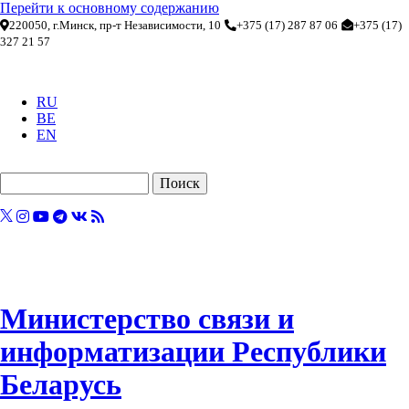
Перейти к основному содержанию
220050, г.Минск, пр-т Независимости, 10
+375 (17) 287 87 06
+375 (17)
327 21 57
RU
BE
EN
Поиск
Министерство связи и
информатизации Республики
Беларусь