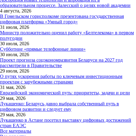
образовательном процессе. Залесский о целях новой академии
4 августа, 2026
В Гомельском горисполкоме презентована государственная
цифровая платформа «Умный город»
31 июля, 2026
Министр положительно оценил работу «Белтелекома» в первом
полугодии
30 июля, 2026
Субботние «прямые телефонные линии»
30 июля, 2026
Проект прогноза соцэкономразвития Беларуси на 2027 год
рассмотрели в Правительстве
29 июля, 2026
О путях ускорения работы по ключевым инвестиционным
проектам с зарубежными странами
31 мая, 2026
Евразийский экономический путь: приоритеты, задачи и цели
29 мая, 2026
Лукашенко: Беларусь давно выбрала собственный путь в
цифровом развитии и следует ему
29 мая, 2026
Лукашенко в Астане посетил выставку цифровых достижений
стран ЕАЭС
Все материалы