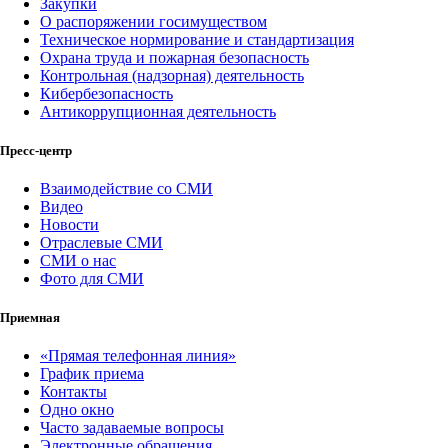
Закупки
О распоряжении госимуществом
Техническое нормирование и стандартизация
Охрана труда и пожарная безопасность
Контрольная (надзорная) деятельность
Кибербезопасность
Антикоррупционная деятельность
Пресс-центр
Взаимодействие со СМИ
Видео
Новости
Отраслевые СМИ
СМИ о нас
Фото для СМИ
Приемная
«Прямая телефонная линия»
График приема
Контакты
Одно окно
Часто задаваемые вопросы
Электронные обращения